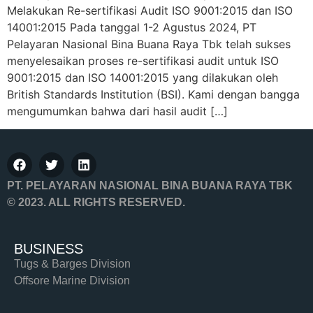
Melakukan Re-sertifikasi Audit ISO 9001:2015 dan ISO
14001:2015 Pada tanggal 1-2 Agustus 2024, PT
Pelayaran Nasional Bina Buana Raya Tbk telah sukses
menyelesaikan proses re-sertifikasi audit untuk ISO
9001:2015 dan ISO 14001:2015 yang dilakukan oleh
British Standards Institution (BSI). Kami dengan bangga
mengumumkan bahwa dari hasil audit […]
PT. PELAYARAN NASIONAL BINA BUANA RAYA TBK
© 2023. ALL RIGHTS RESERVED.
BUSINESS
Tugs & Barges Division
Offsore Marine Division