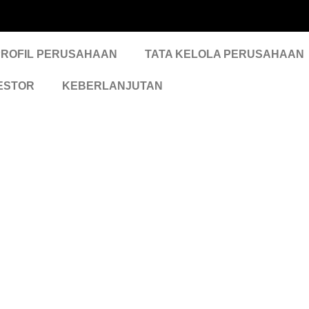
euangan
PROFIL PERUSAHAAN
TATA KELOLA PERUSAHAAN
ESTOR
KEBERLANJUTAN