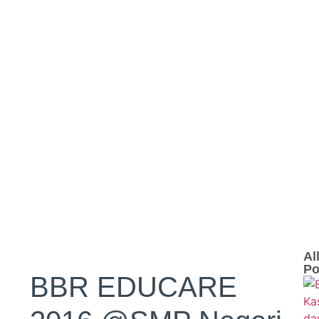
Al
Po
BBR EDUCARE